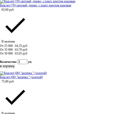
Браслет (76) светлый, дерево, с пласт. крестом красным
65,00
руб
В наличии
От 25 000 : 64,35
руб
От 35 000 : 63,70
руб
От 50 000 : 63,05
руб
Количество:
уп.
Браслет (06) "косичка " (золотой)
75,00
руб
В наличии