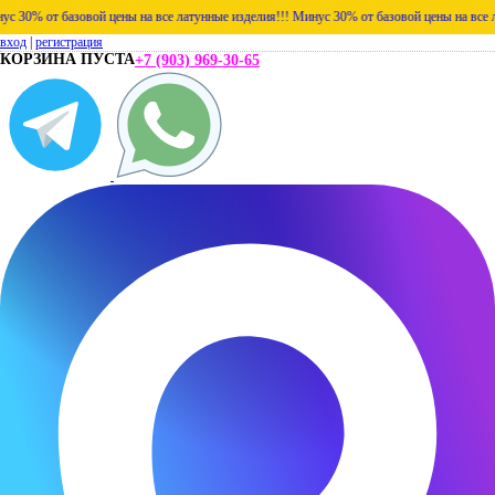
% от базовой цены на все латунные изделия!!!
Минус 30% от базовой цены на все латун
вход
|
регистрация
КОРЗИНА ПУСТА
+7 (903) 969-30-65