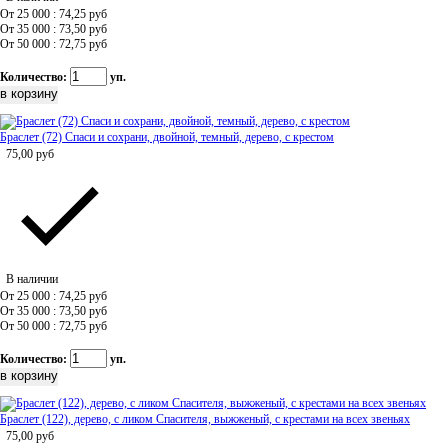
От 25 000 : 74,25
руб
От 35 000 : 73,50
руб
От 50 000 : 72,75
руб
Количество:
уп.
Браслет (72) Спаси и сохрани, двойной, темный, дерево, с крестом
75,00
руб
В наличии
От 25 000 : 74,25
руб
От 35 000 : 73,50
руб
От 50 000 : 72,75
руб
Количество:
уп.
Браслет (122), дерево, с ликом Спасителя, выжженый, с крестами на всех звеньях
75,00
руб