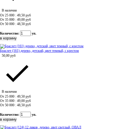
В наличии
От 25 000 : 49,50
руб
От 35 000 : 49,00
руб
От 50 000 : 48,50
руб
Количество:
уп.
Браслет (161) дерево, детский, цвет темный, с крестом
50,00
руб
В наличии
От 25 000 : 49,50
руб
От 35 000 : 49,00
руб
От 50 000 : 48,50
руб
Количество:
уп.