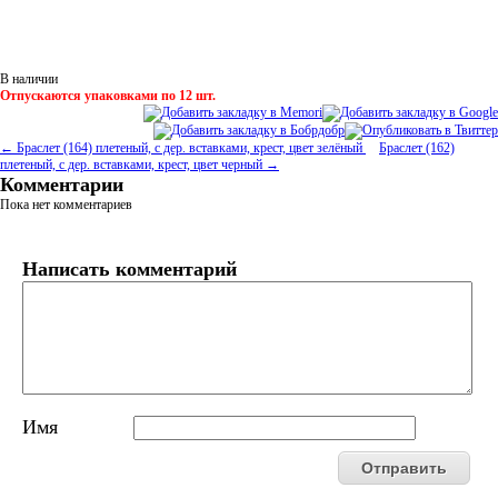
В наличии
Отпускаются упаковками по 12 шт.
← Браслет (164) плетеный, с дер. вставками, крест, цвет зелёный
Браслет (162)
плетеный, с дер. вставками, крест, цвет черный →
Комментарии
Пока нет комментариев
Написать комментарий
Имя