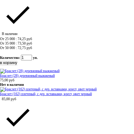
В наличии
От 25 000 : 74,25
руб
От 35 000 : 73,50
руб
От 50 000 : 72,75
руб
Количество:
уп.
Браслет (28) деревянный выжженый
75,00
руб
Нет в наличии
Браслет (162) плетеный, с дер. вставками, крест, цвет черный
85,00
руб