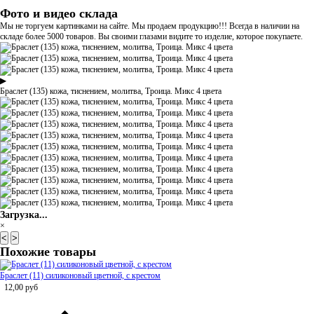
Фото и видео склада
Мы не торгуем картинками на сайте. Мы продаем продукцию!!! Всегда в наличии на
складе более 5000 товаров. Вы своими глазами видите то изделие, которое покупаете.
▶
Браслет (135) кожа, тиснением, молитва, Троица. Микс 4 цвета
Загрузка...
×
<
>
Похожие товары
Браслет (11) силиконовый цветной, с крестом
12,00
руб