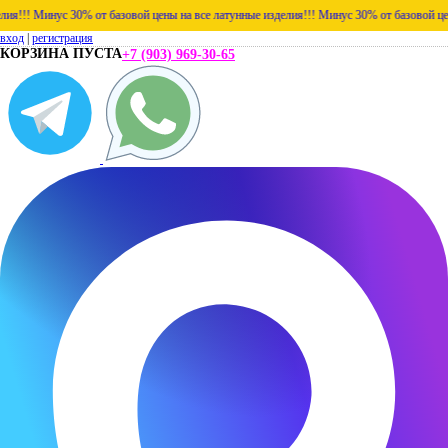
!!
Минус 30% от базовой цены на все латунные изделия!!!
Минус 30% от базовой цены на
вход
|
регистрация
КОРЗИНА ПУСТА
+7 (903) 969-30-65