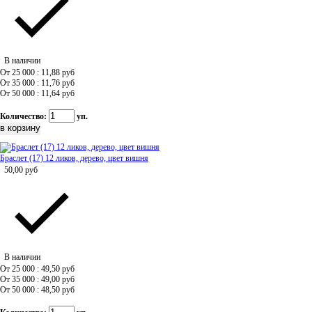
В наличии
От 25 000 : 11,88
руб
От 35 000 : 11,76
руб
От 50 000 : 11,64
руб
Количество:
уп.
Браслет (17) 12 ликов, дерево, цвет вишня
50,00
руб
В наличии
От 25 000 : 49,50
руб
От 35 000 : 49,00
руб
От 50 000 : 48,50
руб