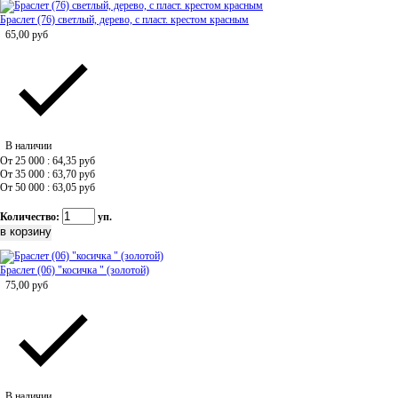
Браслет (76) светлый, дерево, с пласт. крестом красным
65,00
руб
В наличии
От 25 000 : 64,35
руб
От 35 000 : 63,70
руб
От 50 000 : 63,05
руб
Количество:
уп.
Браслет (06) "косичка " (золотой)
75,00
руб
В наличии