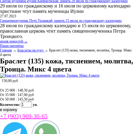
Святая мученица Иулия Карфагенская: память 29 июля по гражданскому календарю
29 июля по гражданскому и 16 июля по церковному календарю
христиане чтут память мученицы Иулии
27.07.2023
Священномученик Петр Троицкий, память 15 июля по гражданскому календарю
28 июля по гражданскому календарю и 15 июля по церковному,
православная церковь чтит память священномученика Петра
Троицкого.
архив новостей →
Наши партнёры
Главная
→
Браслеты на руку
→ Браслет (135) кожа, тиснением, молитва, Троица. Микс
4 цвета
Браслет (135) кожа, тиснением, молитва,
Троица. Микс 4 цвета
150,00
руб
От 25 000 : 148,50
руб
От 35 000 : 147,00
руб
От 50 000 : 145,50
руб
Количество:
уп.
+7 (903) 969-30-65