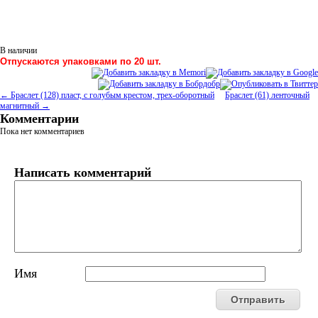
В наличии
Отпускаются упаковками по 20 шт.
← Браслет (128) пласт, с голубым крестом, трех-оборотный
Браслет (61) ленточный
магнитный →
Комментарии
Пока нет комментариев
Написать комментарий
Имя