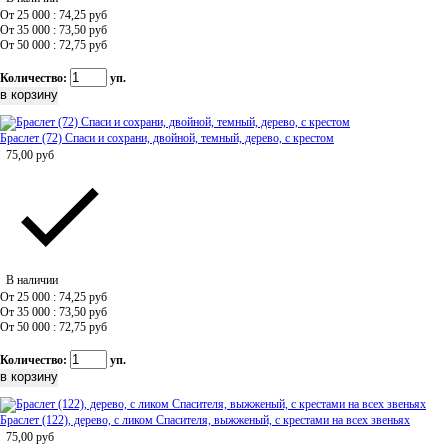
От 25 000 : 74,25
руб
От 35 000 : 73,50
руб
От 50 000 : 72,75
руб
Количество:
уп.
Браслет (72) Спаси и сохрани, двойной, темный, дерево, с крестом
75,00
руб
В наличии
От 25 000 : 74,25
руб
От 35 000 : 73,50
руб
От 50 000 : 72,75
руб
Количество:
уп.
Браслет (122), дерево, с ликом Спасителя, выжженый, с крестами на всех звеньях
75,00
руб