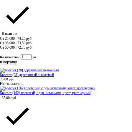
В наличии
От 25 000 : 74,25
руб
От 35 000 : 73,50
руб
От 50 000 : 72,75
руб
Количество:
уп.
Браслет (28) деревянный выжженый
75,00
руб
Нет в наличии
Браслет (162) плетеный, с дер. вставками, крест, цвет черный
85,00
руб