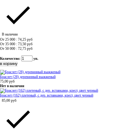
В наличии
От 25 000 : 74,25
руб
От 35 000 : 73,50
руб
От 50 000 : 72,75
руб
Количество:
уп.
Браслет (28) деревянный выжженый
75,00
руб
Нет в наличии
Браслет (162) плетеный, с дер. вставками, крест, цвет черный
85,00
руб