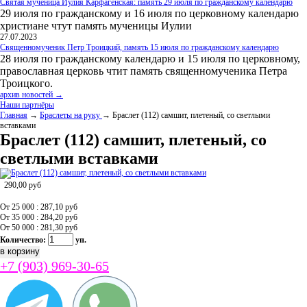
Святая мученица Иулия Карфагенская: память 29 июля по гражданскому календарю
29 июля по гражданскому и 16 июля по церковному календарю
христиане чтут память мученицы Иулии
27.07.2023
Священномученик Петр Троицкий, память 15 июля по гражданскому календарю
28 июля по гражданскому календарю и 15 июля по церковному,
православная церковь чтит память священномученика Петра
Троицкого.
архив новостей →
Наши партнёры
Главная
→
Браслеты на руку
→ Браслет (112) самшит, плетеный, со светлыми
вставками
Браслет (112) самшит, плетеный, со
светлыми вставками
290,00
руб
От 25 000 : 287,10
руб
От 35 000 : 284,20
руб
От 50 000 : 281,30
руб
Количество:
уп.
+7 (903) 969-30-65