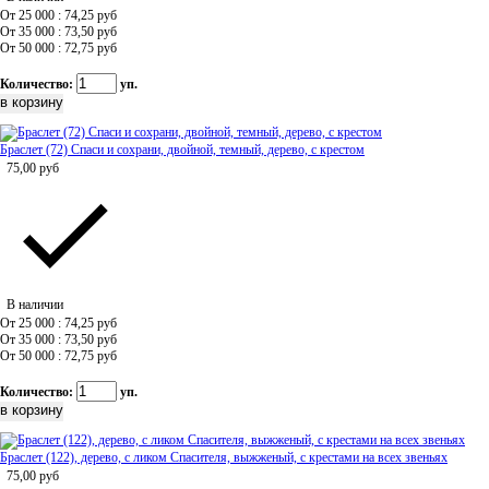
От 25 000 : 74,25
руб
От 35 000 : 73,50
руб
От 50 000 : 72,75
руб
Количество:
уп.
Браслет (72) Спаси и сохрани, двойной, темный, дерево, с крестом
75,00
руб
В наличии
От 25 000 : 74,25
руб
От 35 000 : 73,50
руб
От 50 000 : 72,75
руб
Количество:
уп.
Браслет (122), дерево, с ликом Спасителя, выжженый, с крестами на всех звеньях
75,00
руб