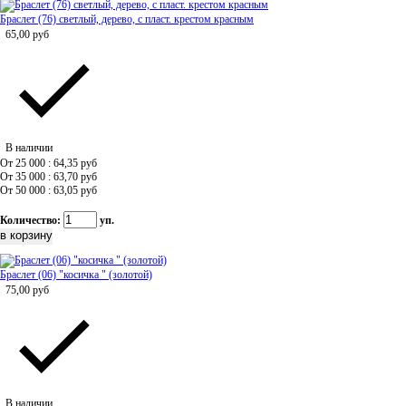
Браслет (76) светлый, дерево, с пласт. крестом красным
65,00
руб
В наличии
От 25 000 : 64,35
руб
От 35 000 : 63,70
руб
От 50 000 : 63,05
руб
Количество:
уп.
Браслет (06) "косичка " (золотой)
75,00
руб
В наличии