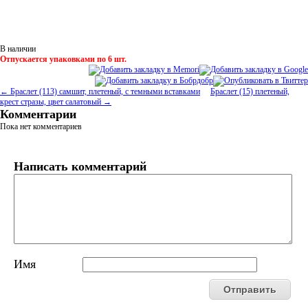
В наличии
Отпускается упаковками по 6 шт.
← Браслет (113) самшит, плетеный, с темными вставками
Браслет (15) плетеный,
крест стразы, цвет салатовый →
Комментарии
Пока нет комментариев
Написать комментарий
Имя