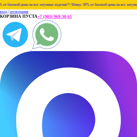
азовой цены на все латунные изделия!!!
Минус 30% от базовой цены на все латунные из
вход
|
регистрация
КОРЗИНА ПУСТА
+7 (903) 969-30-65