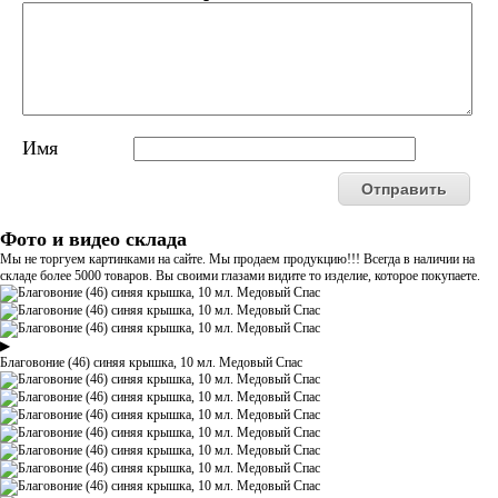
Имя
Фото и видео склада
Мы не торгуем картинками на сайте. Мы продаем продукцию!!! Всегда в наличии на
складе более 5000 товаров. Вы своими глазами видите то изделие, которое покупаете.
▶
Благовоние (46) синяя крышка, 10 мл. Медовый Спас