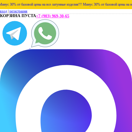
с 30% от базовой цены на все латунные изделия!!!
Минус 30% от базовой цены на все л
вход
|
регистрация
КОРЗИНА ПУСТА
+7 (903) 969-30-65