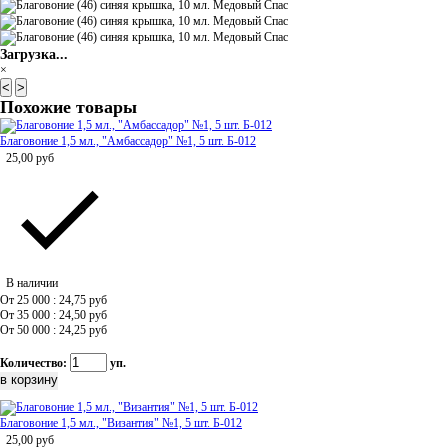
Загрузка...
×
<
>
Похожие товары
Благовоние 1,5 мл., "Амбассадор" №1, 5 шт. Б-012
25,00
руб
В наличии
От 25 000 : 24,75
руб
От 35 000 : 24,50
руб
От 50 000 : 24,25
руб
Количество:
уп.
Благовоние 1,5 мл., "Византия" №1, 5 шт. Б-012
25,00
руб