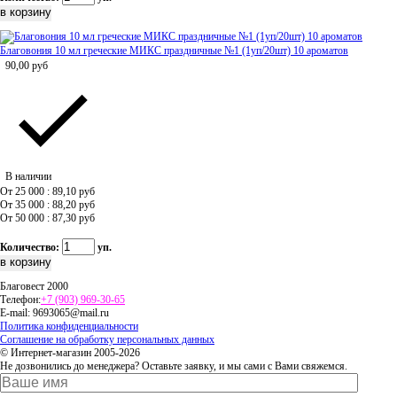
Благовония 10 мл греческие МИКС праздничные №1 (1уп/20шт) 10 ароматов
90,00
руб
В наличии
От 25 000 : 89,10
руб
От 35 000 : 88,20
руб
От 50 000 : 87,30
руб
Количество:
уп.
Благовест 2000
Телефон:
+7 (903) 969-30-65
E-mail:
9693065@mail.ru
Политика конфиденциальности
Соглашение на обработку персональных данных
© Интернет-магазин 2005-2026
Не дозвонились до менеджера? Оставьте заявку, и мы сами с Вами свяжемся.