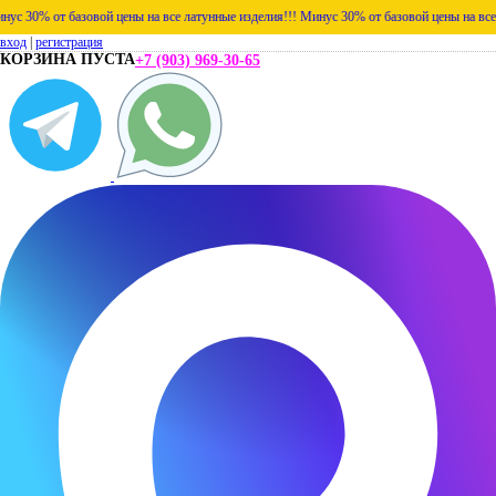
30% от базовой цены на все латунные изделия!!!
Минус 30% от базовой цены на все лат
вход
|
регистрация
КОРЗИНА ПУСТА
+7 (903) 969-30-65