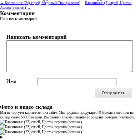
← Благовоние (24) спрей, Медовый Спас (зеленая)
Благовоние (5) спрей, Цветок
Афона (зеленая) →
Комментарии
Пока нет комментариев
Написать комментарий
Имя
Фото и видео склада
Мы не торгуем картинками на сайте. Мы продаем продукцию!!! Всегда в наличии на
складе более 5000 товаров. Вы своими глазами видите то изделие, которое покупаете.
▶