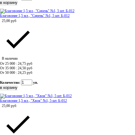
Благовоние 1,5 мл., "Сирень" №1, 5 шт. Б-012
25,00
руб
В наличии
От 25 000 : 24,75
руб
От 35 000 : 24,50
руб
От 50 000 : 24,25
руб
Количество:
уп.
Благовоние 1,5 мл., "Хвоя" №1, 5 шт. Б-012
25,00
руб