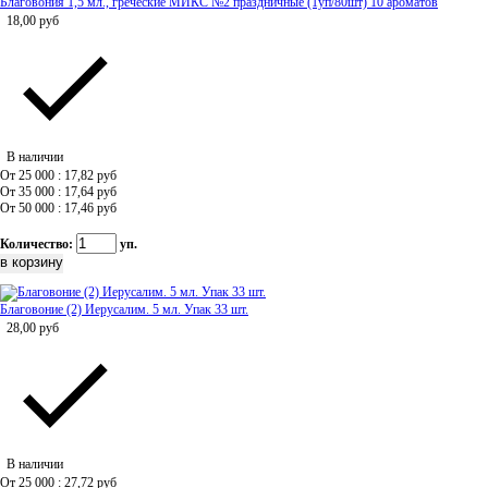
Благовония 1,5 мл., греческие МИКС №2 праздничные (1уп/80шт) 10 ароматов
18,00
руб
В наличии
От 25 000 : 17,82
руб
От 35 000 : 17,64
руб
От 50 000 : 17,46
руб
Количество:
уп.
Благовоние (2) Иерусалим. 5 мл. Упак 33 шт.
28,00
руб
В наличии
От 25 000 : 27,72
руб