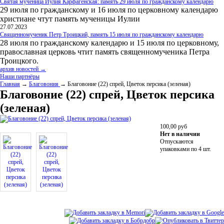
Святая мученица Иулия Карфагенская: память 29 июля по гражданскому календарю
29 июля по гражданскому и 16 июля по церковному календарю
христиане чтут память мученицы Иулии
27.07.2023
Священномученик Петр Троицкий, память 15 июля по гражданскому календарю
28 июля по гражданскому календарю и 15 июля по церковному,
православная церковь чтит память священномученика Петра
Троицкого.
архив новостей →
Наши партнёры
Главная
→
Благовония
→ Благовоние (22) спрей, Цветок персика (зеленая)
Благовоние (22) спрей, Цветок персика
(зеленая)
100,00
руб
Нет в наличии
Отпускаются
упаковками по 4 шт.