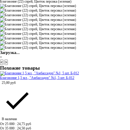
Благовоние (22) спрей, Цветок персика (зеленая)
Загрузка...
×
<
>
Похожие товары
Благовоние 1,5 мл., "Амбассадор" №1, 5 шт. Б-012
25,00
руб
В наличии
От 25 000 : 24,75
руб
От 35 000 : 24,50
руб