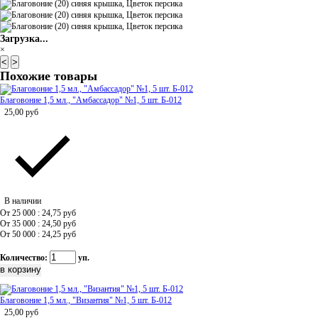
Загрузка...
×
<
>
Похожие товары
Благовоние 1,5 мл., "Амбассадор" №1, 5 шт. Б-012
25,00
руб
В наличии
От 25 000 : 24,75
руб
От 35 000 : 24,50
руб
От 50 000 : 24,25
руб
Количество:
уп.
Благовоние 1,5 мл., "Византия" №1, 5 шт. Б-012
25,00
руб