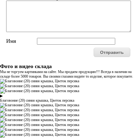
Имя
Фото и видео склада
Мы не торгуем картинками на сайте. Мы продаем продукцию!!! Всегда в наличии на
складе более 5000 товаров. Вы своими глазами видите то изделие, которое покупаете.
▶
Благовоние (20) синяя крышка, Цветок персика