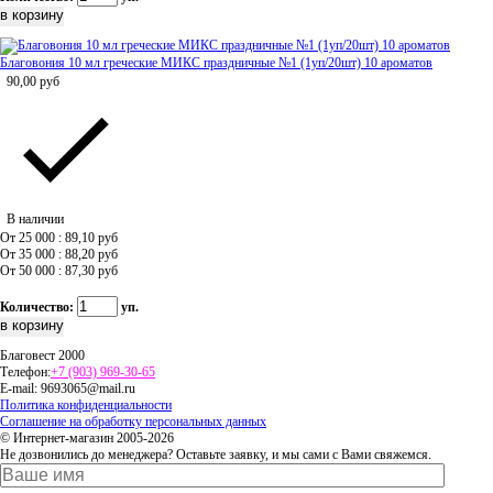
Благовония 10 мл греческие МИКС праздничные №1 (1уп/20шт) 10 ароматов
90,00
руб
В наличии
От 25 000 : 89,10
руб
От 35 000 : 88,20
руб
От 50 000 : 87,30
руб
Количество:
уп.
Благовест 2000
Телефон:
+7 (903) 969-30-65
E-mail:
9693065@mail.ru
Политика конфиденциальности
Соглашение на обработку персональных данных
© Интернет-магазин 2005-2026
Не дозвонились до менеджера? Оставьте заявку, и мы сами с Вами свяжемся.