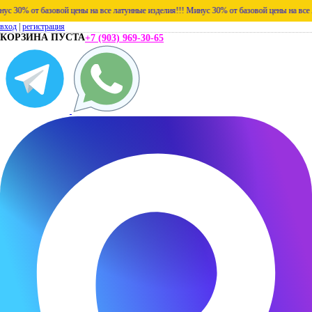
0% от базовой цены на все латунные изделия!!!
Минус 30% от базовой цены на все лату
вход
|
регистрация
КОРЗИНА ПУСТА
+7 (903) 969-30-65