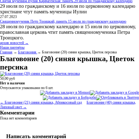
Святая мученица Иулия Карфагенская: память 29 июля по гражданскому календарю
29 июля по гражданскому и 16 июля по церковному календарю
христиане чтут память мученицы Иулии
27.07.2023
Священномученик Петр Троицкий, память 15 июля по гражданскому календарю
28 июля по гражданскому календарю и 15 июля по церковному,
православная церковь чтит память священномученика Петра
Троицкого.
архив новостей →
Наши партнёры
Главная
→
Благовония
→ Благовоние (20) синяя крышка, Цветок персика
Благовоние (20) синяя крышка, Цветок
персика
50,00
руб
Нет в наличии
Отпускаются упаковками по 6
шт.
← Благовоние (21) синяя крышка, Абрикосовый сад
Благовоние (40) синяя крышка,
Липовый цвет →
Комментарии
Пока нет комментариев
Написать комментарий