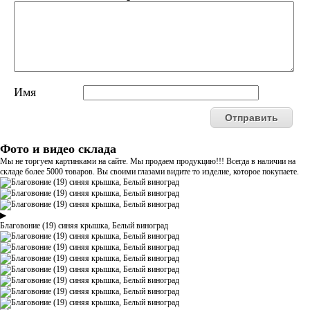
Имя
Фото и видео склада
Мы не торгуем картинками на сайте. Мы продаем продукцию!!! Всегда в наличии на
складе более 5000 товаров. Вы своими глазами видите то изделие, которое покупаете.
▶
Благовоние (19) синяя крышка, Белый виноград