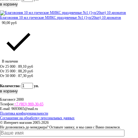
Благовония 10 мл греческие МИКС праздничные №1 (1уп/20шт) 10 ароматов
90,00
руб
В наличии
От 25 000 : 89,10
руб
От 35 000 : 88,20
руб
От 50 000 : 87,30
руб
Количество:
уп.
Благовест 2000
Телефон:
+7 (903) 969-30-65
E-mail:
9693065@mail.ru
Политика конфиденциальности
Соглашение на обработку персональных данных
© Интернет-магазин 2005-2026
Не дозвонились до менеджера? Оставьте заявку, и мы сами с Вами свяжемся.