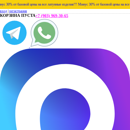
30% от базовой цены на все латунные изделия!!!
Минус 30% от базовой цены на все лат
вход
|
регистрация
КОРЗИНА ПУСТА
+7 (903) 969-30-65