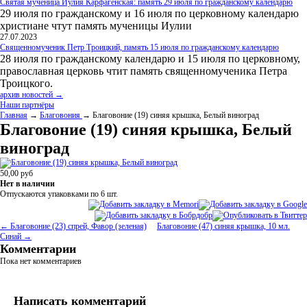
Святая мученица Иулия Карфагенская: память 29 июля по гражданскому календарю
29 июля по гражданскому и 16 июля по церковному календарю
христиане чтут память мученицы Иулии
27.07.2023
Священномученик Петр Троицкий, память 15 июля по гражданскому календарю
28 июля по гражданскому календарю и 15 июля по церковному,
православная церковь чтит память священномученика Петра
Троицкого.
архив новостей →
Наши партнёры
Главная
→
Благовония
→ Благовоние (19) синяя крышка, Белый виноград
Благовоние (19) синяя крышка, Белый
виноград
50,00
руб
Нет в наличии
Отпускаются упаковками по 6
шт.
← Благовоние (23) спрей, Фавор (зеленая)
Благовоние (47) синяя крышка, 10 мл.
Синай →
Комментарии
Пока нет комментариев
Написать комментарий