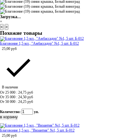
Загрузка...
×
<
>
Похожие товары
Благовоние 1,5 мл., "Амбассадор" №1, 5 шт. Б-012
25,00
руб
В наличии
От 25 000 : 24,75
руб
От 35 000 : 24,50
руб
От 50 000 : 24,25
руб
Количество:
уп.
Благовоние 1,5 мл., "Византия" №1, 5 шт. Б-012
25,00
руб