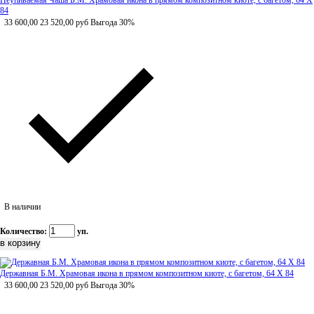
Неупиваемая Чаша Б.М. Храмовая икона в прямом композитном киоте, с багетом, 64 Х
84
33 600,00
23 520,00
руб
Выгода 30%
В наличии
Количество:
уп.
Державная Б.М. Храмовая икона в прямом композитном киоте, с багетом, 64 Х 84
33 600,00
23 520,00
руб
Выгода 30%