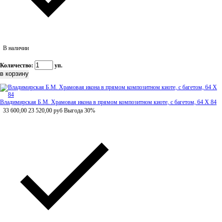
В наличии
Количество:
уп.
Владимирская Б.М. Храмовая икона в прямом композитном киоте, с багетом, 64 Х 84
33 600,00
23 520,00
руб
Выгода 30%