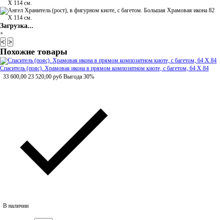
Загрузка...
×
<
>
Похожие товары
Спаситель (пояс). Храмовая икона в прямом композитном киоте, с багетом, 64 Х 84
33 600,00
23 520,00
руб
Выгода 30%
В наличии