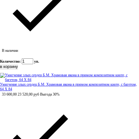
В наличии
Количество:
уп.
Умягчение злых сердец Б.М. Храмовая икона в прямом композитном киоте, с багетом,
64 Х 84
33 600,00
23 520,00
руб
Выгода 30%