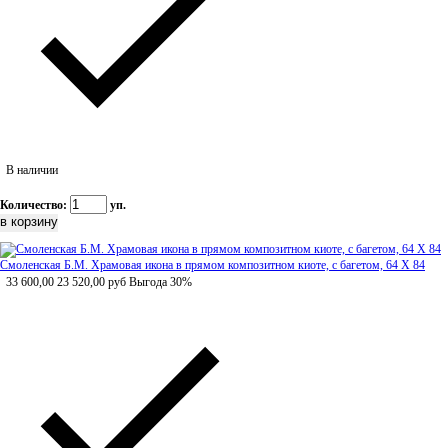
В наличии
Количество:
уп.
Смоленская Б.М. Храмовая икона в прямом композитном киоте, с багетом, 64 Х 84
33 600,00
23 520,00
руб
Выгода 30%