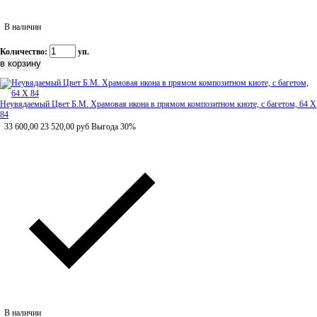
В наличии
Количество:
уп.
Неувядаемый Цвет Б.М. Храмовая икона в прямом композитном киоте, с багетом, 64 Х
84
33 600,00
23 520,00
руб
Выгода 30%
В наличии