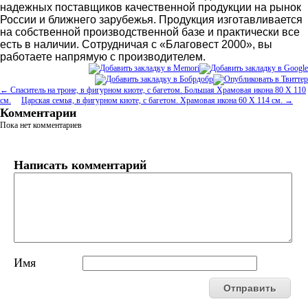
надежных поставщиков качественной продукции на рынок
России и ближнего зарубежья. Продукция изготавливается
на собственной производственной базе и практически все
есть в наличии. Сотрудничая с «Благовест 2000», вы
работаете напрямую с производителем.
← Спаситель на троне, в фигурном киоте, с багетом. Большая Храмовая икона 80 Х 110
см.
Царская семья, в фигурном киоте, с багетом. Храмовая икона 60 Х 114 см. →
Комментарии
Пока нет комментариев
Написать комментарий
Имя