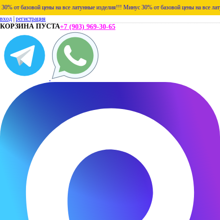
 базовой цены на все латунные изделия!!!
Минус 30% от базовой цены на все латунные 
вход
|
регистрация
КОРЗИНА ПУСТА
+7 (903) 969-30-65