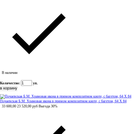
В наличии
Количество:
уп.
Почаевская Б.М. Храмовая икона в прямом композитном киоте, с багетом, 64 Х 84
33 600,00
23 520,00
руб
Выгода 30%