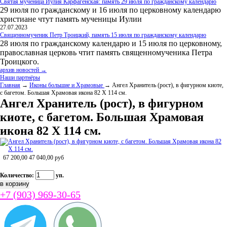
Святая мученица Иулия Карфагенская: память 29 июля по гражданскому календарю
29 июля по гражданскому и 16 июля по церковному календарю
христиане чтут память мученицы Иулии
27.07.2023
Священномученик Петр Троицкий, память 15 июля по гражданскому календарю
28 июля по гражданскому календарю и 15 июля по церковному,
православная церковь чтит память священномученика Петра
Троицкого.
архив новостей →
Наши партнёры
Главная
→
Иконы большие и Храмовые
→ Ангел Хранитель (рост), в фигурном киоте,
с багетом. Большая Храмовая икона 82 Х 114 см.
Ангел Хранитель (рост), в фигурном
киоте, с багетом. Большая Храмовая
икона 82 Х 114 см.
67 200,00
47 040,00
руб
Количество:
уп.
+7 (903) 969-30-65