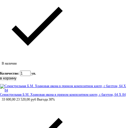
В наличии
Количество:
уп.
Семистрельная Б.М. Храмовая икона в прямом композитном киоте, с багетом, 64 Х 84
33 600,00
23 520,00
руб
Выгода 30%