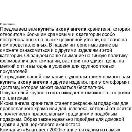
В наличии
Предлагаем вам
купить икону ангела
хранителя, которая
относится к большим храмовым и к категории особо
востребованных на рынке церковной утвари, но слабо на
нем представленных. В нашем интернет-магазине вы
сможете ознакомиться и с другими изделиями этой
категории. Обращаем ваше внимание на гибкую политику
формования цен компании, вас приятно удивят цены на
мелкий опт и выгодные условия для крупнооптовых
покупателей.
Сотрудники нашей компании с удовольствием помогут вам
купить икону ангела
и другие изделия, при этом оформят
доставку, которая может оказаться бесплатной.
Покупателей крупного опта ожидает возможность отсрочки
по платежам.
Икона ангела хранителя станет прекрасным подарком для
православного храма или для человека, который относится
с почтением к православным традициям и подобным
подаркам. Образ также идеально подойдет для домовой
церкви и для церковного иконостаса.
Компания «Благовест 2000» является одним из самых