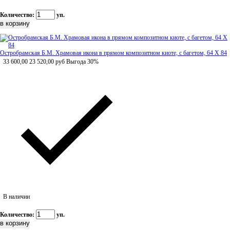
Количество:
уп.
Остробрамская Б.М. Храмовая икона в прямом композитном киоте, с багетом, 64 Х 84
33 600,00
23 520,00
руб
Выгода 30%
В наличии
Количество:
уп.