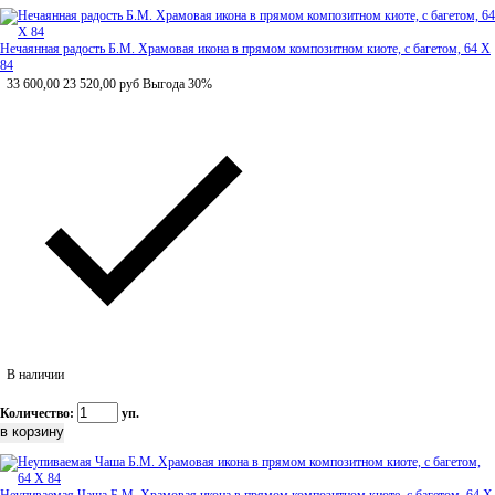
Нечаянная радость Б.М. Храмовая икона в прямом композитном киоте, с багетом, 64 Х
84
33 600,00
23 520,00
руб
Выгода 30%
В наличии
Количество:
уп.