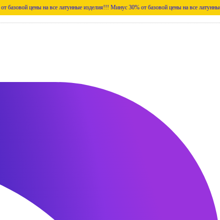
ены на все латунные изделия!!!
Минус 30% от базовой цены на все латунные изделия!!!