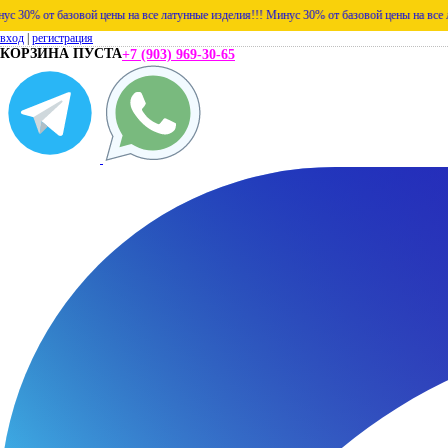
азовой цены на все латунные изделия!!!
Минус 30% от базовой цены на все латунные из
вход
|
регистрация
КОРЗИНА ПУСТА
+7 (903) 969-30-65