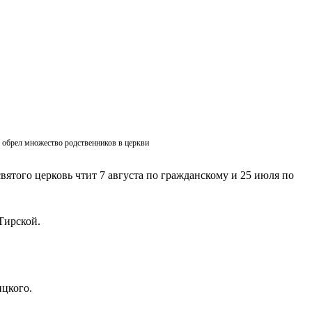
ик обрел множество родственников в церкви
вятого церковь чтит 7 августа по гражданскому и 25 июля по
Тирской.
ицкого.