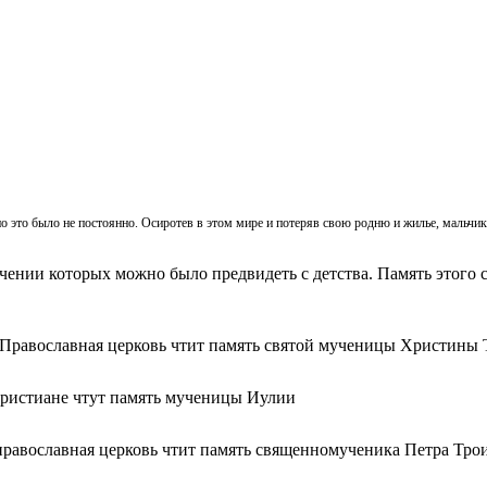
, но это было не постоянно. Осиротев в этом мире и потеряв свою родню и жилье, мальч
ачении которых можно было предвидеть с детства. Память этого с
 Православная церковь чтит память святой мученицы Христины 
христиане чтут память мученицы Иулии
православная церковь чтит память священномученика Петра Тро