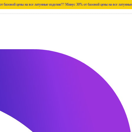
ены на все латунные изделия!!!
Минус 30% от базовой цены на все латунные изделия!!!