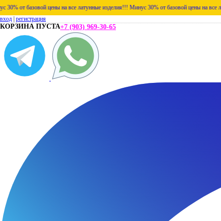
зовой цены на все латунные изделия!!!
Минус 30% от базовой цены на все латунные изд
вход
|
регистрация
КОРЗИНА ПУСТА
+7 (903) 969-30-65