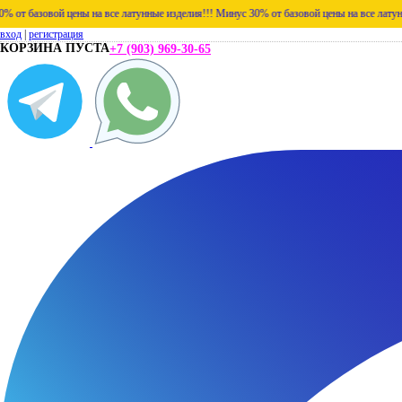
ой цены на все латунные изделия!!!
Минус 30% от базовой цены на все латунные изделия
вход
|
регистрация
КОРЗИНА ПУСТА
+7 (903) 969-30-65