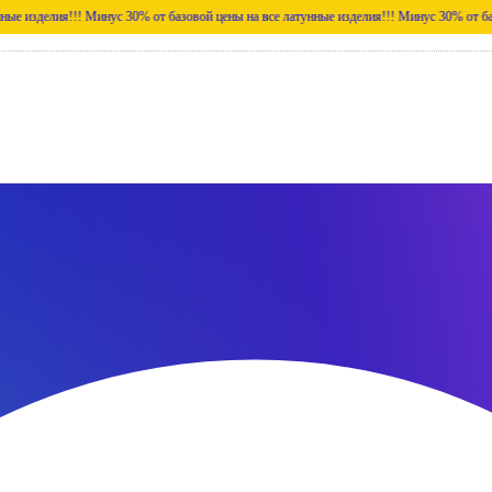
!!!
Минус 30% от базовой цены на все латунные изделия!!!
Минус 30% от базовой цены 