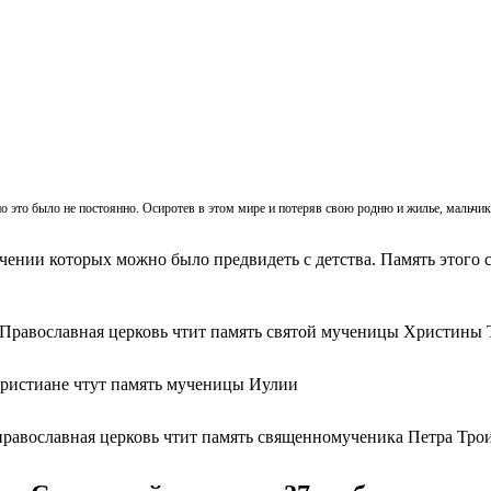
, но это было не постоянно. Осиротев в этом мире и потеряв свою родню и жилье, мальч
ачении которых можно было предвидеть с детства. Память этого с
 Православная церковь чтит память святой мученицы Христины 
христиане чтут память мученицы Иулии
православная церковь чтит память священномученика Петра Тро