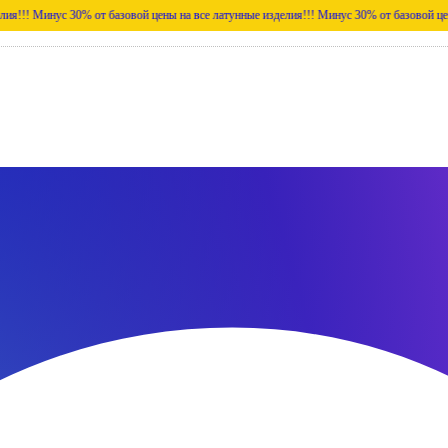
нус 30% от базовой цены на все латунные изделия!!!
Минус 30% от базовой цены на все