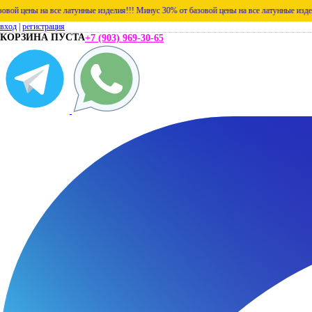
ы на все латунные изделия!!!
Минус 30% от базовой цены на все латунные изделия!!!
Ми
вход
|
регистрация
КОРЗИНА ПУСТА
+7 (903) 969-30-65