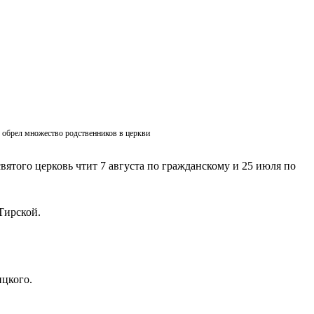
ик обрел множество родственников в церкви
вятого церковь чтит 7 августа по гражданскому и 25 июля по
Тирской.
ицкого.