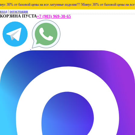
 30% от базовой цены на все латунные изделия!!!
Минус 30% от базовой цены на все ла
вход
|
регистрация
КОРЗИНА ПУСТА
+7 (903) 969-30-65